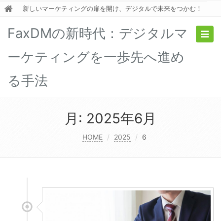
新しいマーケティングの扉を開け、デジタルで未来をつかむ！
FaxDMの新時代：デジタルマ
Togg
navig
ーケティングを一歩先へ進め
る手法
月:
2025年6月
HOME
2025
6