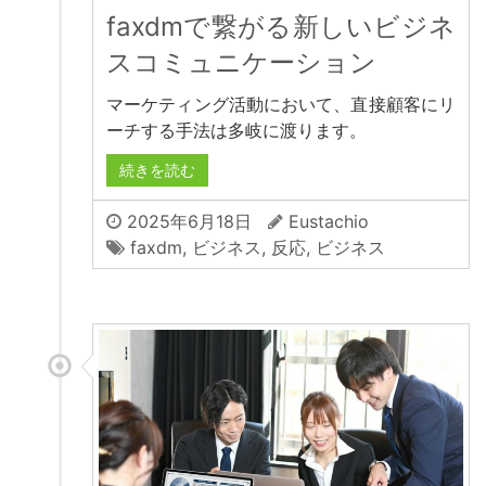
faxdmで繋がる新しいビジネ
スコミュニケーション
マーケティング活動において、直接顧客にリ
ーチする手法は多岐に渡ります。
続きを読む
2025年6月18日
Eustachio
faxdm
,
ビジネス
,
反応
,
ビジネス