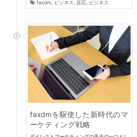
faxdm
,
ビジネス
,
反応
,
ビジネス
faxdmを駆使した新時代のマ
ーケティング戦略
ダイレクトマーケティングの手法の一つとし