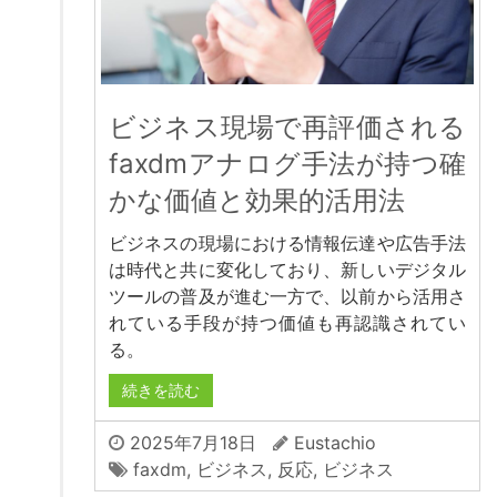
ビジネス現場で再評価される
faxdmアナログ手法が持つ確
かな価値と効果的活用法
ビジネスの現場における情報伝達や広告手法
は時代と共に変化しており、新しいデジタル
ツールの普及が進む一方で、以前から活用さ
れている手段が持つ価値も再認識されてい
る。
続きを読む
2025年7月18日
Eustachio
faxdm
,
ビジネス
,
反応
,
ビジネス