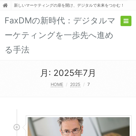
新しいマーケティングの扉を開け、デジタルで未来をつかむ！
FaxDMの新時代：デジタルマ
Togg
navig
ーケティングを一歩先へ進め
る手法
月:
2025年7月
HOME
2025
7