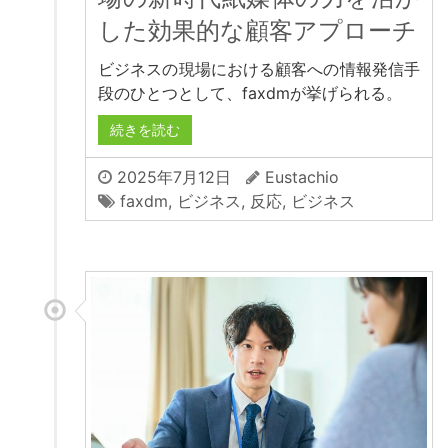
した効果的な顧客アプローチ
ビジネスの現場における顧客への情報発信手
段のひとつとして、faxdmが挙げられる。
続きを読む
2025年7月12日
Eustachio
faxdm
,
ビジネス
,
反応
,
ビジネス