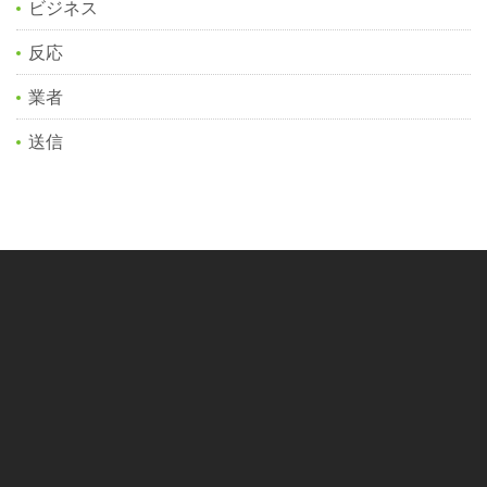
ビジネス
反応
業者
送信