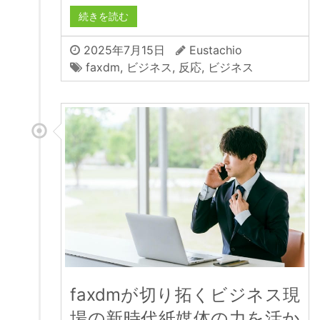
続きを読む
2025年7月15日
Eustachio
faxdm
,
ビジネス
,
反応
,
ビジネス
faxdmが切り拓くビジネス現
場の新時代紙媒体の力を活か