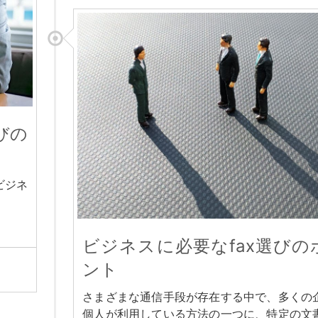
びの
ビジネ
ビジネスに必要なfax選びの
ント
さまざまな通信手段が存在する中で、多くの
個人が利用している方法の一つに、特定の文