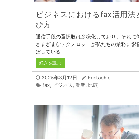
ビジネスにおけるfax活用法
び方
通信手段の選択肢は多様化しており、それに
さまざまなテクノロジーが私たちの業務に影
ぼしている。
続きを読む
2025年3月12日
Eustachio
fax
,
ビジネス
,
業者
,
比較