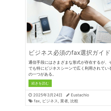
ビジネス必須のfax選択ガイド
通信手段にはさまざまな形式が存在するが、
でも特にビジネスシーンで広く利用されてい
の一つがある。
続きを読む
2025年3月24日
Eustachio
fax
,
ビジネス
,
業者
,
比較