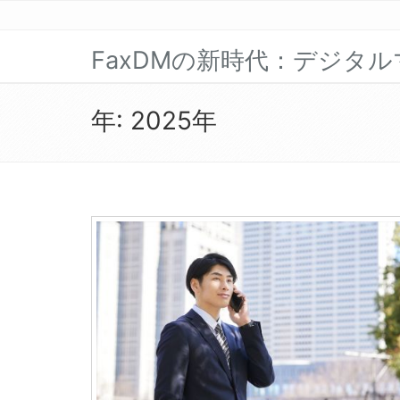
FaxDMの新時代：デジタ
年:
2025年