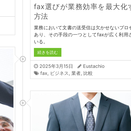
fax選びが業務効率を最大化
方法
業務において文書の送受信は欠かせないプロ
あり、その手段の一つとしてfaxが広く利用
いる。
続きを読む
2025年3月15日
Eustachio
fax
,
ビジネス
,
業者
,
比較