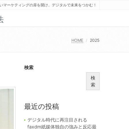
いマーケティングの扉を開け、デジタルで未来をつかむ！
法
HOME
2025
検索
検
索
最近の投稿
デジタル時代に再注目される
faxdm紙媒体独自の強みと反応最