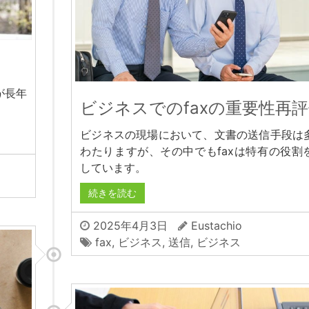
が長年
ビジネスでのfaxの重要性再
ビジネスの現場において、文書の送信手段は
わたりますが、その中でもfaxは特有の役割
しています。
続きを読む
2025年4月3日
Eustachio
fax
,
ビジネス
,
送信
,
ビジネス