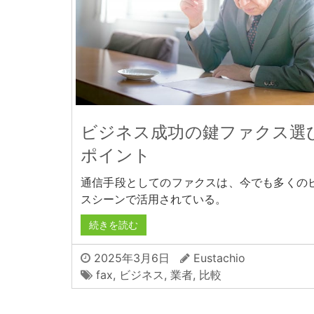
ビジネス成功の鍵ファクス選
ポイント
通信手段としてのファクスは、今でも多くの
スシーンで活用されている。
続きを読む
2025年3月6日
Eustachio
fax
,
ビジネス
,
業者
,
比較