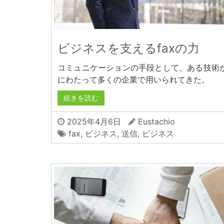
ビジネスを支えるfaxの力
コミュニケーションの手段として、ある技術
にわたって多くの企業で用いられてきた。
続きを読む
2025年4月6日
Eustachio
fax
,
ビジネス
,
送信
,
ビジネス