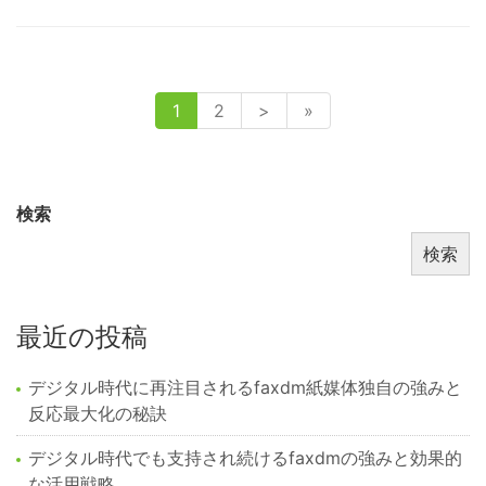
1
2
>
»
検索
検索
最近の投稿
デジタル時代に再注目されるfaxdm紙媒体独自の強みと
反応最大化の秘訣
デジタル時代でも支持され続けるfaxdmの強みと効果的
な活用戦略