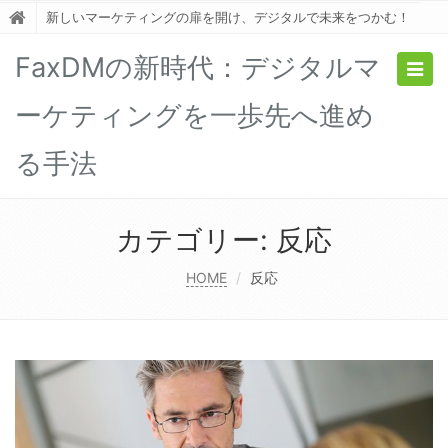
新しいマーケティングの扉を開け、デジタルで未来をつかむ！
FaxDMの新時代：デジタルマ
Togg
navig
ーケティングを一歩先へ進め
る手法
カテゴリー:
反応
HOME
反応