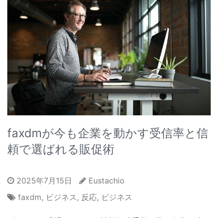
faxdmが今も企業を動かす受信率と信
頼で選ばれる販促術
2025年7月15日
Eustachio
faxdm
,
ビジネス
,
反応
,
ビジネス