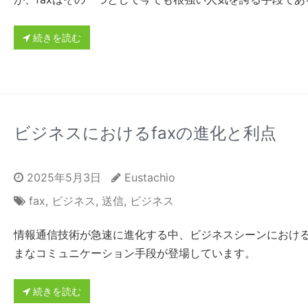
続きを読む
ビジネスにおけるfaxの進化と利点
2025年5月3日
Eustachio
fax
,
ビジネス
,
送信
,
ビジネス
情報通信技術が急速に進化する中、ビジネスシーンにおけ
まなコミュニケーション手段が登場しています。
続きを読む