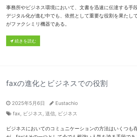
事務所やビジネス環境において、文書を迅速に伝達する手
デジタル化が進む中でも、依然として重要な役割を果たし
がファクシミリ機器である。
続きを読む
faxの進化とビジネスでの役割
2025年5月6日
Eustachio
fax
,
ビジネス
,
送信
,
ビジネス
ビジネスにおいてのコミュニケーションの方法はいくつも
が、faxはその一つとして今でも根強い人気を誇る手段であ