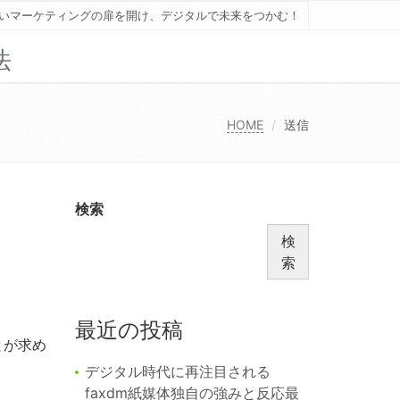
いマーケティングの扉を開け、デジタルで未来をつかむ！
法
HOME
送信
検索
検
索
最近の投稿
とが求め
デジタル時代に再注目される
faxdm紙媒体独自の強みと反応最