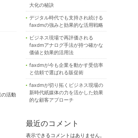
大化の秘訣
デジタル時代でも支持され続ける
faxdmの強みと効果的な活用戦略
ビジネス現場で再評価される
faxdmアナログ手法が持つ確かな
価値と効果的活用法
faxdmが今も企業を動かす受信率
と信頼で選ばれる販促術
faxdmが切り拓くビジネス現場の
新時代紙媒体の力を活かした効果
業の活動
的な顧客アプローチ
最近のコメント
表示できるコメントはありません。