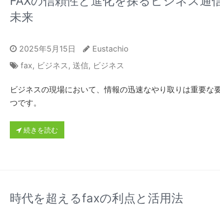
FAXの信頼性と進化を探るビジネス通
未来
2025年5月15日
Eustachio
fax
,
ビジネス
,
送信
,
ビジネス
ビジネスの現場において、情報の迅速なやり取りは重要な
つです。
続きを読む
時代を超えるfaxの利点と活用法