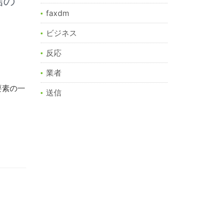
信の
faxdm
ビジネス
反応
業者
要素の一
送信