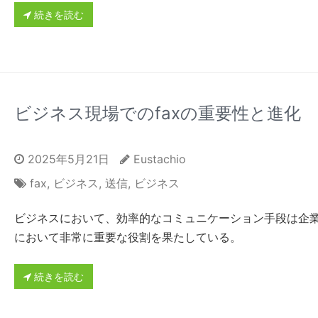
続きを読む
ビジネス現場でのfaxの重要性と進化
2025年5月21日
Eustachio
fax
,
ビジネス
,
送信
,
ビジネス
ビジネスにおいて、効率的なコミュニケーション手段は企
において非常に重要な役割を果たしている。
続きを読む