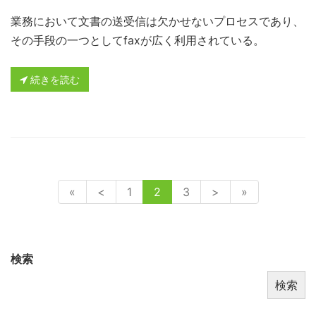
業務において文書の送受信は欠かせないプロセスであり、
その手段の一つとしてfaxが広く利用されている。
続きを読む
«
<
1
2
3
>
»
検索
検索