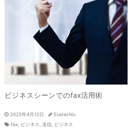
ビジネスシーンでのfax活用術
2025年4月12日
Eustachio
fax
,
ビジネス
,
送信
,
ビジネス