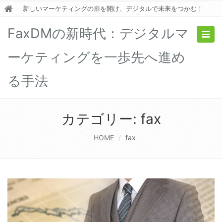
新しいマーケティングの扉を開け、デジタルで未来をつかむ！
FaxDMの新時代：デジタルマ
Togg
navig
ーケティングを一歩先へ進め
る手法
カテゴリー:
fax
HOME
fax