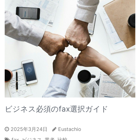
ビジネス必須のfax選択ガイド
2025年3月24日
Eustachio
fax
,
ビジネス
,
業者
,
比較